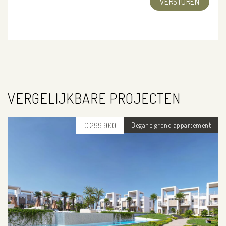
VERGELIJKBARE PROJECTEN
Begane grond appartement
€ 299.900