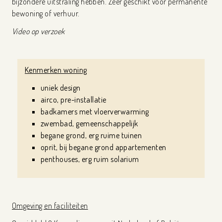
bijzondere uitstraling hebben. Zeer geschikt voor permanente
bewoning of verhuur.
Video op verzoek
Kenmerken woning
uniek design
airco, pre-installatie
badkamers met vloerverwarming
zwembad, gemeenschappelijk
begane grond, erg ruime tuinen
oprit, bij begane grond appartementen
penthouses, erg ruim solarium
Omgeving en faciliteiten