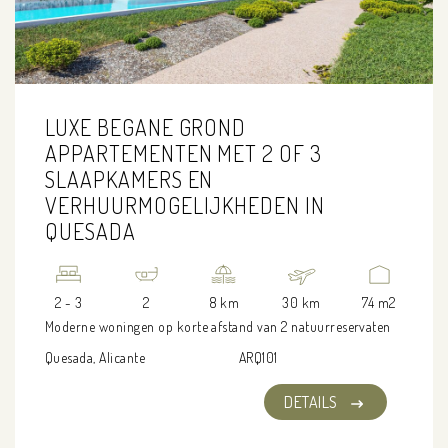
LUXE BEGANE GROND
APPARTEMENTEN MET 2 OF 3
SLAAPKAMERS EN
VERHUURMOGELIJKHEDEN IN
QUESADA
2 - 3
2
8 km
30 km
74 m2
Moderne woningen op korte afstand van 2 natuurreservaten
Quesada, Alicante
ARQ101
DETAILS