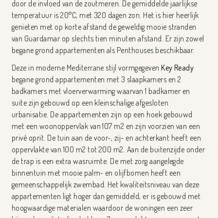
door de invloed van de zoutmeren. De gemiddelde jaarlijkse
temperatuur is 20°C, met 320 dagen zon. Het is hier heerlijk
genieten met op korte afstand de geweldig mooie stranden
van Guardamar op slechts tien minuten afstand. Er zijn zowel
begane grond appartementen als Penthouses beschikbaar.
Deze in moderne Mediterrane stijl vormgegeven
Key Ready
begane grond appartementen met 3 slaapkamers en 2
badkamers met vloerverwarming waarvan 1 badkamer en
suite zijn gebouwd op een kleinschalige afgesloten
urbanisatie. De appartementen zijn op een hoek gebouwd
met een woonoppervlak van 107 m2 en zijn voorzien van een
privé oprit. De tuin aan de voor-, zij- en achterkant heeft een
oppervlakte van 100 m2 tot 200 m2. Aan de buitenzijde onder
de trap is een extra wasruimte. De met zorg aangelegde
binnentuin met mooie palm- en olijfbomen heeft een
gemeenschappelijk zwembad. Het kwaliteitsniveau van deze
appartementen ligt hoger dan gemiddeld, er is gebouwd met
hoogwaardige materialen waardoor de woningen een zeer