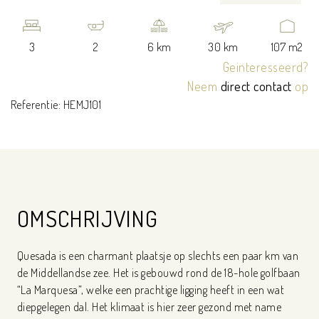
3
2
6 km
30 km
107 m2
Geinteresseerd?
Neem
direct contact
op
Referentie: HEMJ101
OMSCHRIJVING
Quesada is een charmant plaatsje op slechts een paar km van
de Middellandse zee. Het is gebouwd rond de 18-hole golfbaan
“La Marquesa”, welke een prachtige ligging heeft in een wat
diepgelegen dal. Het klimaat is hier zeer gezond met name