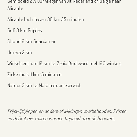
Gemiddeld 2 ½ uur vliegen vanuit Nederland of België naar
Alicante
Alicante luchthaven 30 km 35 minuten
Golf 3 km Rojales
Strand 6 km Guardamar
Horeca 2 km
Winkelcentrum 18 km La Zenia Boulevard met 160 winkels
Ziekenhuis 11 km 15 minuten
Natuur 3 km La Mata natuurreservaat
Prijswijzigingen en andere afwijkingen voorbehouden. Prijzen
en definitieve maten worden bepaald door de bouwers.