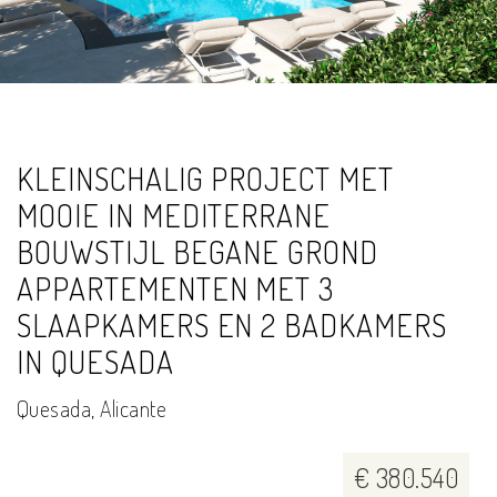
22 foto's
KLEINSCHALIG PROJECT MET
MOOIE IN MEDITERRANE
BOUWSTIJL BEGANE GROND
APPARTEMENTEN MET 3
SLAAPKAMERS EN 2 BADKAMERS
IN QUESADA
Quesada, Alicante
€ 380.540