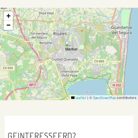
+
−
|
©
contributors
Leaflet
OpenStreetMap
GEINTERESSEERD?