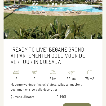
“READY TO LIVE” BEGANE GROND
APPARTEMENTEN GOED VOOR DE
VERHUUR IN QUESADA
2
2
8 km
30 km
78 m2
Moderne woningen inclusief airco, witgoed, meubels,
bedlinnen en sfeervolle decoraties
Quesada, Alicante
DLM101